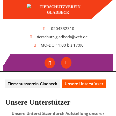
Skip
to
content
0204332310
tierschutz-gladbeck@web.de
MO-DO 11:00 bis 17:00
Open
Button
Tierschutzverein Gladbeck
Unsere Unterstützer
Unsere Unterstützer
Unsere Unterstützer durch Aufstellung unserer