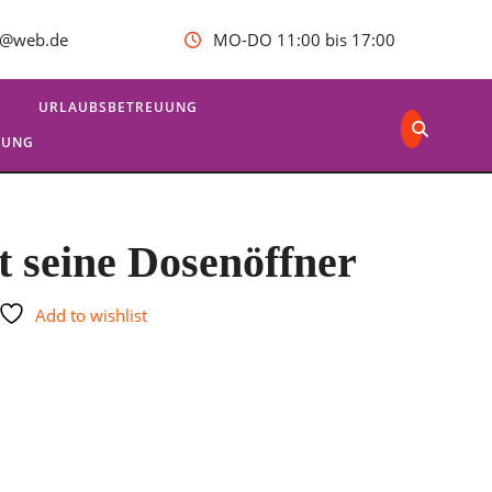
ck@web.de
MO-DO 11:00 bis 17:00
N
URLAUBSBETREUUNG
RUNG
t seine Dosenöffner
Add to wishlist