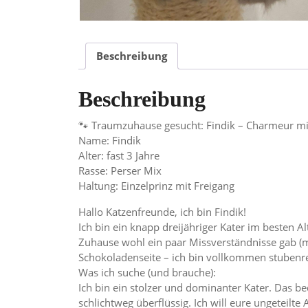
Beschreibung
Beschreibung
​🐾 Traumzuhause gesucht: Findik – Charmeur mit
​Name: Findik
Alter: fast 3 Jahre
Rasse: Perser Mix
Haltung: Einzelprinz mit Freigang
​Hallo Katzenfreunde, ich bin Findik!
​Ich bin ein knapp dreijähriger Kater im besten A
Zuhause wohl ein paar Missverständnisse gab (m
Schokoladenseite – ich bin vollkommen stubenre
​Was ich suche (und brauche):
​Ich bin ein stolzer und dominanter Kater. Das 
schlichtweg überflüssig. Ich will eure ungetei