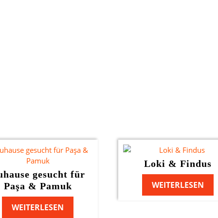
Loki & Findus
uhause gesucht für
WEITERLESEN
Paşa & Pamuk
WEITERLESEN