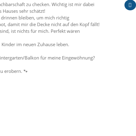
chbarschaft zu checken. Wichtig ist mir dabei
s Hauses sehr schätzt!
 drinnen bleiben, um mich richtig
, damit mir die Decke nicht auf den Kopf fällt!
ind, ist nichts für mich. Perfekt wären
en Kinder im neuen Zuhause leben.
n Wintergarten/Balkon für meine Eingewöhnung?
zu erobern. 🐾