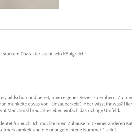
 starkem Charakter sucht sein Königreich!
lter, bildschön und bereit, mein eigenes Revier zu erobern. Zu mei
an munkelte etwas von „Unsauberkeit“). Aber wisst ihr was? Hier
in! Manchmal braucht es eben einfach das richtige Umfeld.
bedeutet für euch: Ich möchte mein Zuhause mit keiner anderen Kat
lte Aufmerksamkeit und die unangefochtene Nummer 1 sein!